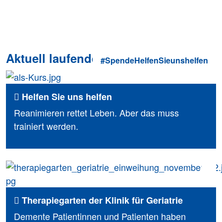
Aktuell laufende Spendenprojekte
#SpendeHelfenSieunshelfen
Helfen Sie uns helfen
Reanimieren rettet Leben. Aber das muss
trainiert werden.
Therapiegarten der Klinik für Geriatrie
Demente Patientinnen und Patienten haben