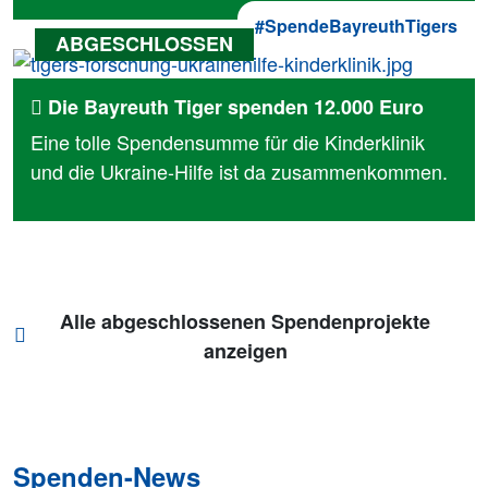
#SpendeBayreuthTigers
Die Bayreuth Tiger spenden 12.000 Euro
Eine tolle Spendensumme für die Kinderklinik
und die Ukraine-Hilfe ist da zusammenkommen.
Alle abgeschlossenen Spendenprojekte
anzeigen
Spenden-News