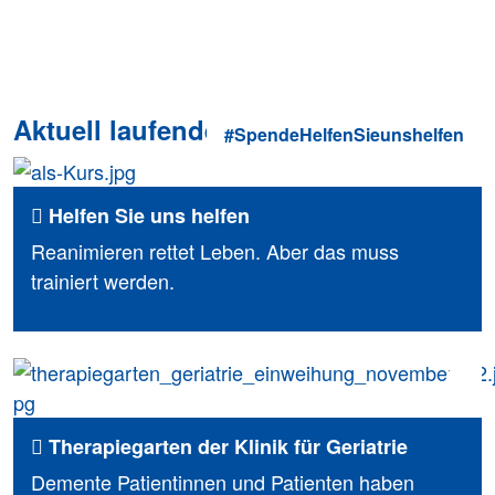
Aktuell laufende Spendenprojekte
#SpendeHelfenSieunshelfen
Helfen Sie uns helfen
Reanimieren rettet Leben. Aber das muss
trainiert werden.
Therapiegarten der Klinik für Geriatrie
Demente Patientinnen und Patienten haben