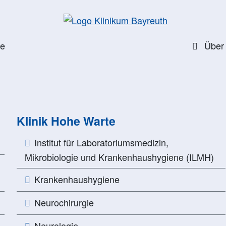
te
Über
Klinik Hohe Warte
Institut für Laboratoriumsmedizin,
Mikrobiologie und Krankenhaushygiene (ILMH)
Krankenhaushygiene
Neurochirurgie
Neurologie