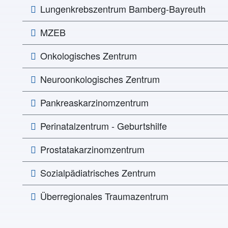
Lungen­­krebs­zentrum Bamberg-Bayreuth
MZEB
Onkologisches Zentrum
Neuroonkologisches Zentrum
Pankreaskarzinomzentrum
Perinatalzentrum - Geburtshilfe
Prostatakarzinomzentrum
Sozialpädiatrisches Zentrum
Überregionales Traumazentrum