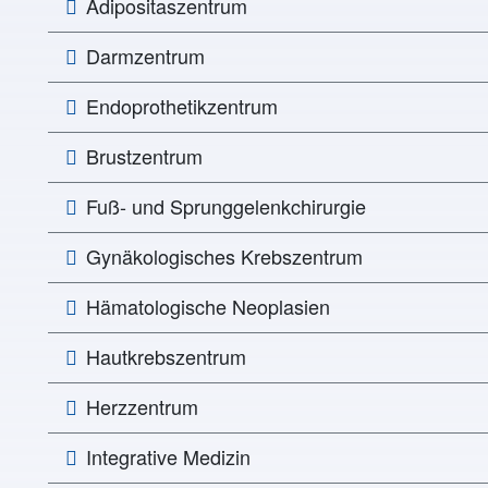
Adipositaszentrum
Darmzentrum
Endoprothetikzentrum
Brustzentrum
Fuß- und Sprunggelenkchirurgie
Gynäkologisches Krebszentrum
Hämatologische Neoplasien
Hautkrebszentrum
Herzzentrum
Integrative Medizin