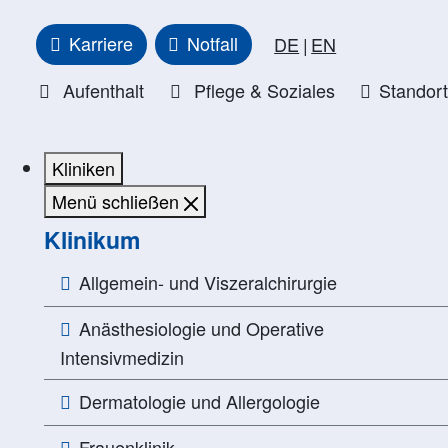
Karriere
Notfall
DE
EN
Aufenthalt
Pflege & Soziales
Standor
Kliniken
Menü schließen
Klinikum
Allgemein- und Viszeralchirurgie
Anästhesiologie und Operative
Intensivmedizin
Dermatologie und Allergologie
Frauenklinik