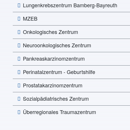
Lungen­­krebs­zentrum Bamberg-Bayreuth
MZEB
Onkologisches Zentrum
Neuroonkologisches Zentrum
Pankreaskarzinomzentrum
Perinatalzentrum - Geburtshilfe
Prostatakarzinomzentrum
Sozialpädiatrisches Zentrum
Überregionales Traumazentrum