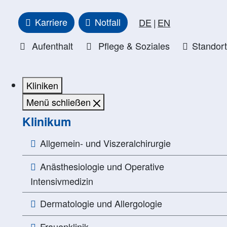
Karriere
Notfall
DE
EN
Aufenthalt
Pflege & Soziales
Standor
Kliniken
Menü schließen
Klinikum
Allgemein- und Viszeralchirurgie
Anästhesiologie und Operative
Intensivmedizin
Dermatologie und Allergologie
Frauenklinik