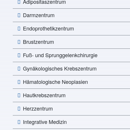
Adipositaszentrum
Darmzentrum
Endoprothetikzentrum
Brustzentrum
Fuß- und Sprunggelenkchirurgie
Gynäkologisches Krebszentrum
Hämatologische Neoplasien
Hautkrebszentrum
Herzzentrum
Integrative Medizin