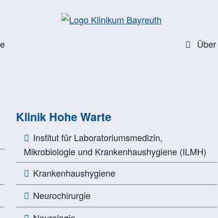
te
Über
Klinik Hohe Warte
Institut für Laboratoriumsmedizin,
Mikrobiologie und Krankenhaushygiene (ILMH)
Krankenhaushygiene
Neurochirurgie
Neurologie