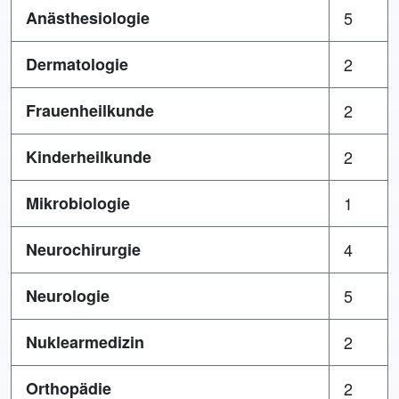
Anästhesiologie
5
Dermatologie
2
Frauenheilkunde
2
Kinderheilkunde
2
Mikrobiologie
1
Neurochirurgie
4
Neurologie
5
Nuklearmedizin
2
Orthopädie
2