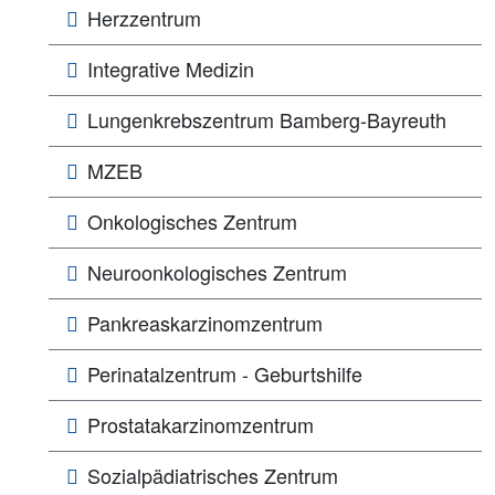
Herzzentrum
Integrative Medizin
Lungen­­krebs­zentrum Bamberg-Bayreuth
MZEB
Onkologisches Zentrum
Neuroonkologisches Zentrum
Pankreaskarzinomzentrum
Perinatalzentrum - Geburtshilfe
Prostatakarzinomzentrum
Sozialpädiatrisches Zentrum