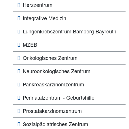
Herzzentrum
Integrative Medizin
Lungen­­krebs­zentrum Bamberg-Bayreuth
MZEB
Onkologisches Zentrum
Neuroonkologisches Zentrum
Pankreaskarzinomzentrum
Perinatalzentrum - Geburtshilfe
Prostatakarzinomzentrum
Sozialpädiatrisches Zentrum