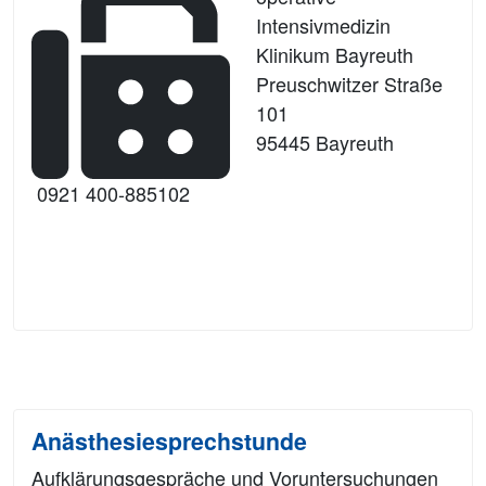
Intensivmedizin
Klinikum Bayreuth
Preuschwitzer Straße
101
95445 Bayreuth
0921 400-885102
Anästhesiesprechstunde
Aufklärungsgespräche und Voruntersuchungen