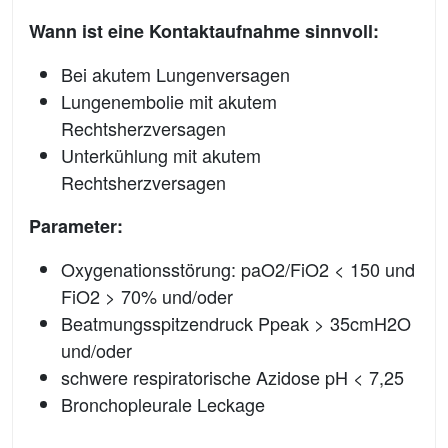
Wann ist eine Kontaktaufnahme sinnvoll:
Bei akutem Lungenversagen
Lungenembolie mit akutem
Rechtsherzversagen
Unterkühlung mit akutem
Rechtsherzversagen
Parameter:
Oxygenationsstörung: paO2/FiO2 < 150 und
FiO2 > 70% und/oder
Beatmungsspitzendruck Ppeak > 35cmH2O
und/oder
schwere respiratorische Azidose pH < 7,25
Bronchopleurale Leckage