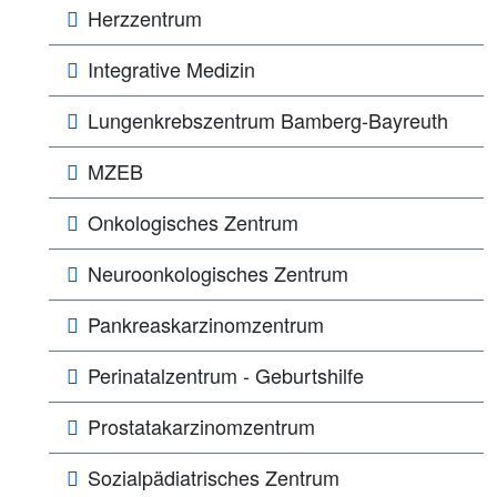
Herzzentrum
Integrative Medizin
Lungen­­krebs­zentrum Bamberg-Bayreuth
MZEB
Onkologisches Zentrum
Neuroonkologisches Zentrum
Pankreaskarzinomzentrum
Perinatalzentrum - Geburtshilfe
Prostatakarzinomzentrum
Sozialpädiatrisches Zentrum