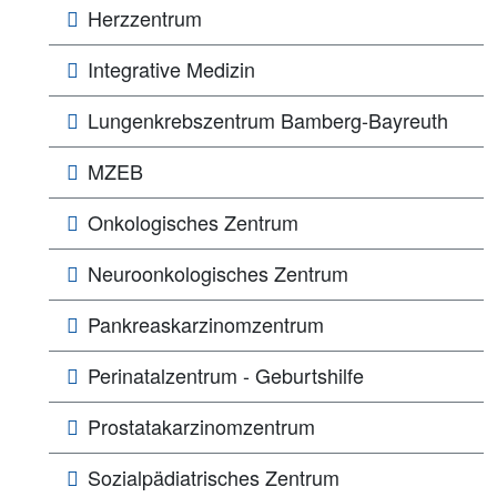
Herzzentrum
Integrative Medizin
Lungen­­krebs­zentrum Bamberg-Bayreuth
MZEB
Onkologisches Zentrum
Neuroonkologisches Zentrum
Pankreaskarzinomzentrum
Perinatalzentrum - Geburtshilfe
Prostatakarzinomzentrum
Sozialpädiatrisches Zentrum