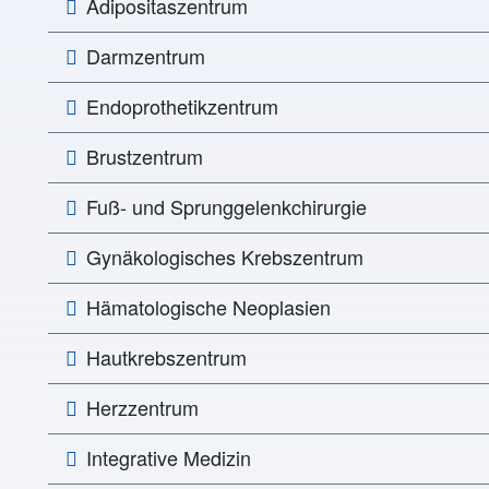
Adipositaszentrum
Darmzentrum
Endoprothetikzentrum
Brustzentrum
Fuß- und Sprunggelenkchirurgie
Gynäkologisches Krebszentrum
Hämatologische Neoplasien
Hautkrebszentrum
Herzzentrum
Integrative Medizin