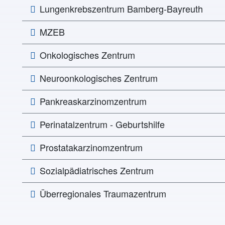
Lungen­­krebs­zentrum Bamberg-Bayreuth
MZEB
Onkologisches Zentrum
Neuroonkologisches Zentrum
Pankreaskarzinomzentrum
Perinatalzentrum - Geburtshilfe
Prostatakarzinomzentrum
Sozialpädiatrisches Zentrum
Überregionales Traumazentrum