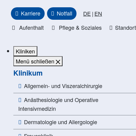
Karriere
Notfall
DE
EN
Aufenthalt
Pflege & Soziales
Standor
Kliniken
Menü schließen
Klinikum
Allgemein- und Viszeralchirurgie
Anästhesiologie und Operative
Intensivmedizin
Dermatologie und Allergologie
Frauenklinik