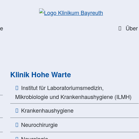
te
Über
Klinik Hohe Warte
Institut für Laboratoriumsmedizin,
Mikrobiologie und Krankenhaushygiene (ILMH)
Krankenhaushygiene
Neurochirurgie
Neurologie