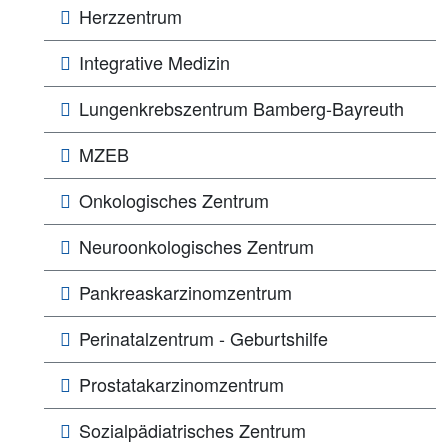
Herzzentrum
Integrative Medizin
Lungen­­krebs­zentrum Bamberg-Bayreuth
MZEB
Onkologisches Zentrum
Neuroonkologisches Zentrum
Pankreaskarzinomzentrum
Perinatalzentrum - Geburtshilfe
Prostatakarzinomzentrum
Sozialpädiatrisches Zentrum