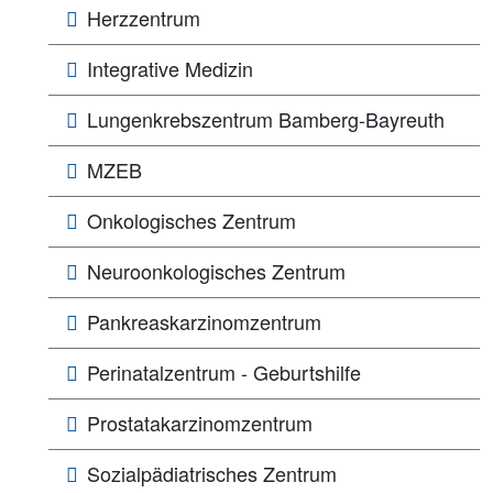
Herzzentrum
Integrative Medizin
Lungen­­krebs­zentrum Bamberg-Bayreuth
MZEB
Onkologisches Zentrum
Neuroonkologisches Zentrum
Pankreaskarzinomzentrum
Perinatalzentrum - Geburtshilfe
Prostatakarzinomzentrum
Sozialpädiatrisches Zentrum