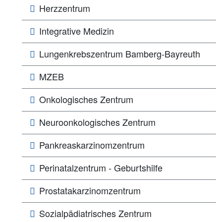
Herzzentrum
Integrative Medizin
Lungen­­krebs­zentrum Bamberg-Bayreuth
MZEB
Onkologisches Zentrum
Neuroonkologisches Zentrum
Pankreaskarzinomzentrum
Perinatalzentrum - Geburtshilfe
Prostatakarzinomzentrum
Sozialpädiatrisches Zentrum